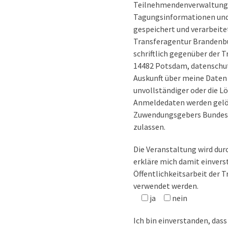
Teilnehmendenverwaltung 
Tagungsinformationen und 
gespeichert und verarbeite
Transferagentur Brandenbu
schriftlich gegenüber der 
14482 Potsdam, datenschu
Auskunft über meine Daten 
unvollständiger oder die 
Anmeldedaten werden gelösc
Zuwendungsgebers Bundesmi
zulassen.
Die Veranstaltung wird dur
erkläre mich damit einver
Öffentlichkeitsarbeit der
verwendet werden.
ja
nein
Ich bin einverstanden, das