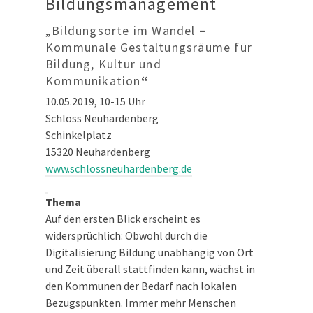
Bildungsmanagement
„Bildungsorte im Wandel
–
Kommunale Gestaltungsräume für
Bildung, Kultur und
Kommunikation
“
10.05.2019, 10-15 Uhr
Schloss Neuhardenberg
Schinkelplatz
15320 Neuhardenberg
www.schlossneuhardenberg.de
Thema
Auf den ersten Blick erscheint es
widersprüchlich: Obwohl durch die
Digitalisierung Bildung unabhängig von Ort
und Zeit überall stattfinden kann, wächst in
den Kommunen der Bedarf nach lokalen
Bezugspunkten. Immer mehr Menschen