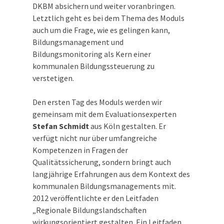
DKBM absichern und weiter voranbringen.
Letztlich geht es bei dem Thema des Moduls
auch um die Frage, wie es gelingen kann,
Bildungsmanagement und
Bildungsmonitoring als Kern einer
kommunalen Bildungssteuerung zu
verstetigen.
Den ersten Tag des Moduls werden wir
gemeinsam mit dem Evaluationsexperten
Stefan Schmidt
aus Köln gestalten. Er
verfügt nicht nur über umfangreiche
Kompetenzen in Fragen der
Qualitätssicherung, sondern bringt auch
langjährige Erfahrungen aus dem Kontext des
kommunalen Bildungsmanagements mit.
2012 veröffentlichte er den Leitfaden
„Regionale Bildungslandschaften
wirkungsorientiert gestalten. Ein Leitfaden