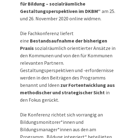
für Bildung – sozialräumliche
Gestaltungsperspektiven im DKBM“
am 25.
und 26. November 2020 online widmen.
Die Fachkonferenz liefert
eine
Bestandsaufnahme der bisherigen
Praxis
sozialräumlich orientierter Ansätze in
den Kommunen und von den für Kommunen
relevanten Partnern.
Gestaltungsperspektiven und -erfordernisse
werden in den Beiträgen des Programms
benannt und Ideen
zur Fortentwicklung aus
methodischer und strategischer Sicht
in
den Fokus gerückt.
Die Konferenz richtet sich vorrangig an
Bildungsmonitorer*innen und
Bildungsmanager*innen aus den am
Programm „Bildung integriert“ beteiligten