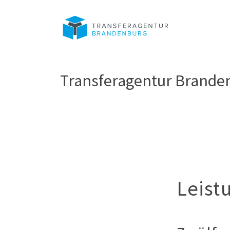
Transferagentur Brande
Leist