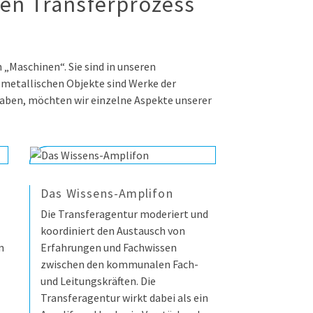
den Transferprozess
 „Maschinen“. Sie sind in unseren
e metallischen Objekte sind Werke der
haben, möchten wir einzelne Aspekte unserer
Das Wissens-Amplifon
Die Transferagentur moderiert und
koordiniert den Austausch von
n
Erfahrungen und Fachwissen
zwischen den kommunalen Fach-
und Leitungskräften. Die
Transferagentur wirkt dabei als ein