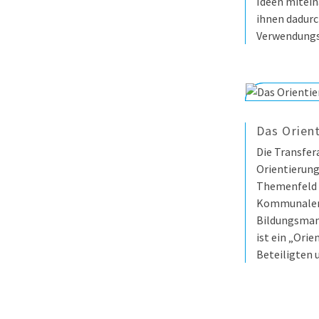
Ideen mitein
ihnen dadurc
Verwendungs
Das Orien
Die Transfer
Orientierun
Themenfeld 
Kommunale
Bildungsman
ist ein „Orie
Beteiligten 