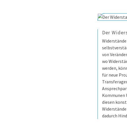
Der Wider
Widerstände 
selbstverstä
von Veränder
wo Widerstä
werden, könn
für neue Pro
Transferagen
Ansprechpar
Kommunen U
diesen konstr
Widerstände 
dadurch Hind