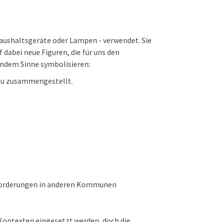
aushaltsgeräte oder Lampen - verwendet. Sie
 dabei neue Figuren, die für uns den
dem Sinne symbolisieren:
neu zusammengestellt.
Anforderungen in anderen Kommunen
Kontexten eingesetzt werden, doch die