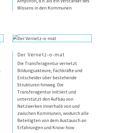
Amplifon, d.h. als ein Verstärker des
Wissens in den Kommunen.
d
Der Vernetz-o-mat
Die Transferagentur vernetzt
.
Bildungsakteure, Fachkräfte und
Entscheider über bestehende
Strukturen hinweg. Die
Transferagentur initiiert und
unterstützt den Aufbau von
Netzwerken innerhalb von und
zwischen Kommunen, wodurch alle
Beteiligten von dem Austausch an
Erfahrungen und Know-how