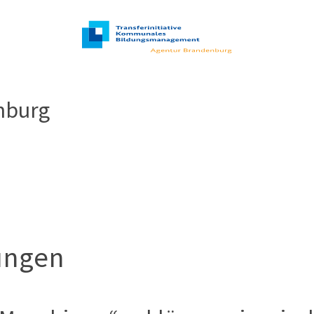
nburg
ungen